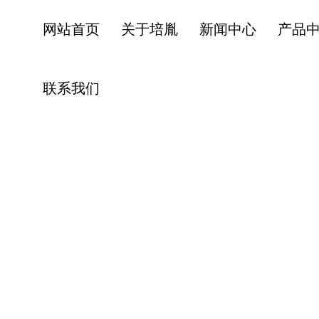
网站首页
关于培胤
新闻中心
产品
联系我们