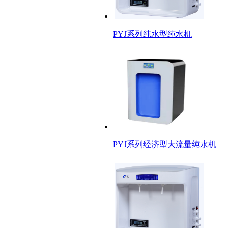
PYJ系列纯水型纯水机
C
PYJ系列经济型大流量纯水机