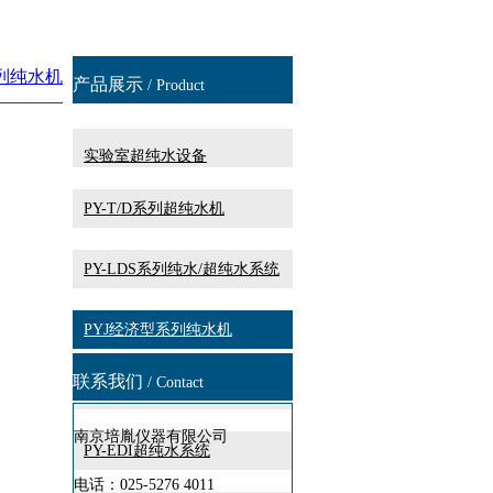
系列纯水机
产品展示
/ Product
实验室超纯水设备
PY-T/D系列超纯水机
PY-LDS系列纯水/超纯水系统
PYJ经济型系列纯水机
联系我们
/ Contact
PY-DY动物饮用型纯水机
南京培胤仪器有限公司
PY-EDI超纯水系统
电话：
025-5276 4011